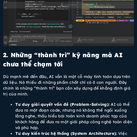
2. Những “thành trì” kỹ năng mà AI
chưa thể chạm tới
Dù mạnh mẽ đến đâu, AI vẫn là một cỗ máy tính toán dựa trên
dữ liệu. Nó thiếu đi những phẩm chất chỉ có ở con người. Đây
chính là những “thành trì” bạn cần xây dựng để khẳng định giá
trị của mình.
Tư duy giải quyết vấn đề (Problem-Solving):
AI có thể
đưa ra một đoạn code, nhưng nó không thể ngồi xuống
lắng nghe, thấu hiểu bài toán kinh doanh phức tạp của
khách hàng để đưa ra một giải pháp công nghệ toàn diện
và phù hợp.
Tư duy kiến trúc hệ thống (System Architecture):
Việc