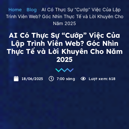
Home
-
Blog
-
AI Có Thực Sự “Cướp” Việc Của Lập
Trình Viên Web? Góc Nhìn Thực Tế và Lời Khuyên Cho
Năm 2025
AI Có Thực Sự “Cướp” Việc Của
Lập Trình Viên Web? Góc Nhìn
Thực Tế và Lời Khuyên Cho Năm
2025
18/06/2025
7:00 sáng
Lượt xem: 618