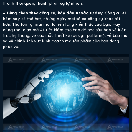
thành thói quen, thành phản xạ tự nhiên.
– Đừng chạy theo công cụ, hãy đầu tư vào tư duy:
Công cụ AI
hôm nay có thể hot, nhưng ngày mai sẽ có công cụ khác tốt
hơn. Thứ tồn tại mãi mãi là nền tảng kiến thức của bạn. Hãy
dùng thời gian mà AI tiết kiệm cho bạn để học sâu hơn về kiến
trúc hệ thống, về các mẫu thiết kế (design patterns), về bảo mật
và về chính lĩnh vực kinh doanh mà sản phẩm của bạn đang
phục vụ.