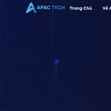
Trang Chủ
Về 