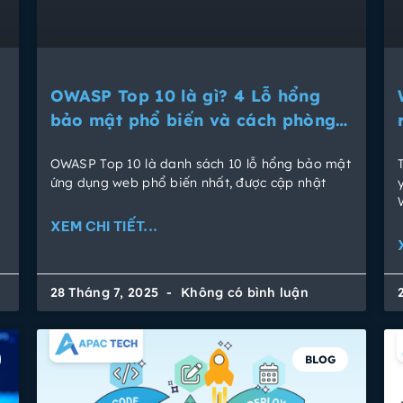
OWASP Top 10 là gì? 4 Lỗ hổng
bảo mật phổ biến và cách phòng
chống hiệu quả
OWASP Top 10 là danh sách 10 lỗ hổng bảo mật
ứng dụng web phổ biến nhất, được cập nhật
XEM CHI TIẾT...
28 Tháng 7, 2025
Không có bình luận
BLOG