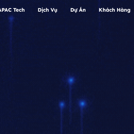
APAC Tech
Dịch Vụ
Dự Án
Khách Hàng