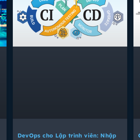
DevOps cho Lập trình viên: Nhập