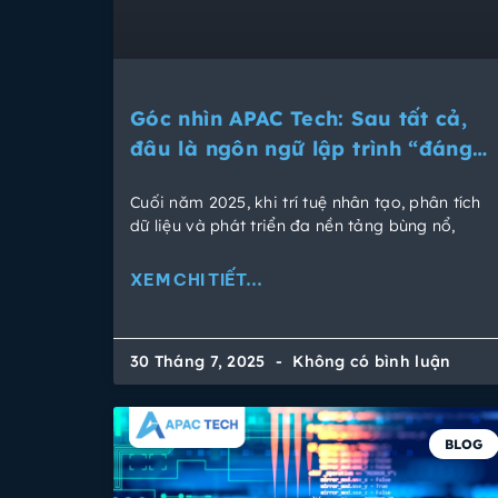
Góc nhìn APAC Tech: Sau tất cả,
đâu là ngôn ngữ lập trình “đáng
học nhất” cuối năm 2025?
Cuối năm 2025, khi trí tuệ nhân tạo, phân tích
dữ liệu và phát triển đa nền tảng bùng nổ,
XEM CHI TIẾT...
30 Tháng 7, 2025
Không có bình luận
BLOG